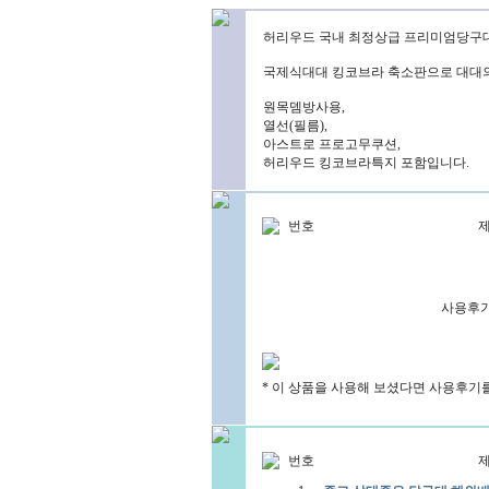
허리우드 국내 최정상급 프리미엄당구
국제식대대 킹코브라 축소판으로 대대의
원목뎀방사용,
열선(필름),
아스트로 프로고무쿠션,
허리우드 킹코브라특지 포함입니다.
번호
사용후기
* 이 상품을 사용해 보셨다면 사용후기
번호