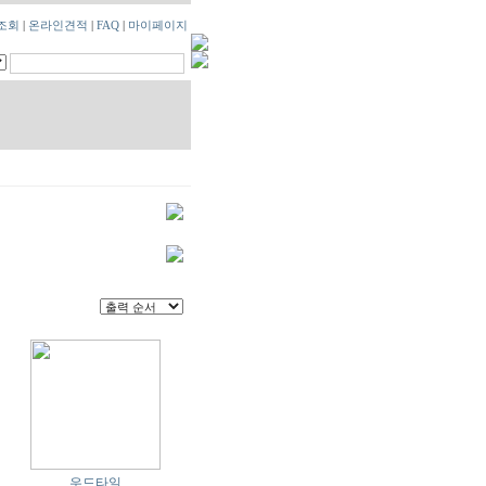
조회
|
온라인견적
|
FAQ
|
마이페이지
우드타일