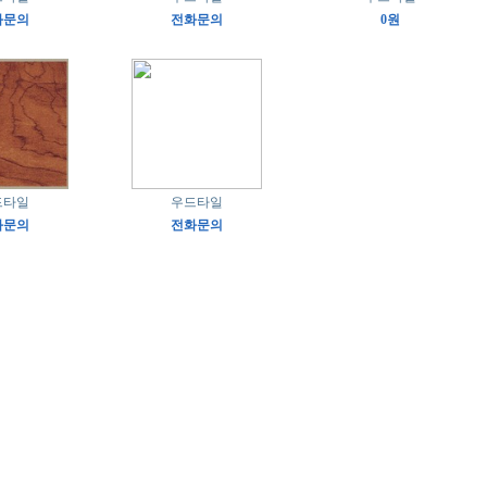
화문의
전화문의
0원
드타일
우드타일
화문의
전화문의