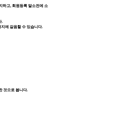
통지하고
,
회원등록 말소전에 소
다
.
통지에 갈음할 수 있습니다
.
한 것으로 봅니다
.