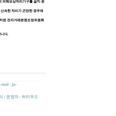
여 피해보상처리기구를 설치·운
,
신속한 처리가 곤란한 경우에
설치된 전자거래분쟁조정위원회
합니다
.
-mail : jjs-
진식 / 운영자 : 허리우드