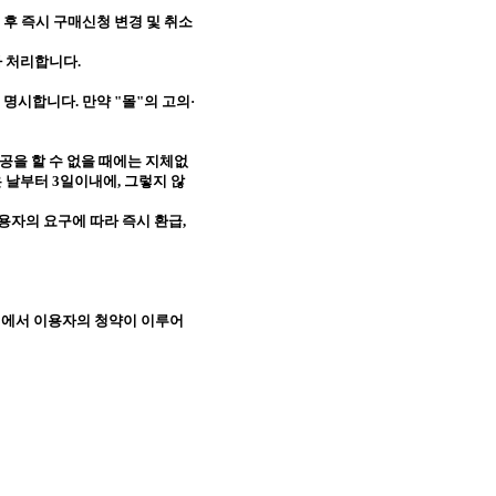
후 즉시 구매신청 변경 및 취소
라 처리합니다
.
을 명시합니다
.
만약
"
몰
"
의 고의·
공을 할 수 없을 때에는 지체없
은 날부터
3
일이내에
,
그렇지 않
용자의 요구에 따라 즉시 환급
,
태에서 이용자의 청약이 이루어