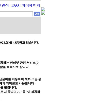
인견적
|
FAQ
|
마이페이지
023
호
)
을 사용하고 있습니다
.
제공하는 인터넷 관련 서비스
(
이
정함을 목적으로 합니다
.
신설비를 이용하여 재화 또는 용
자의 의미로도 사용합니다
.
원을 말합니다
.
으로 제공받으며
, "
몰
"
이 제공하
.