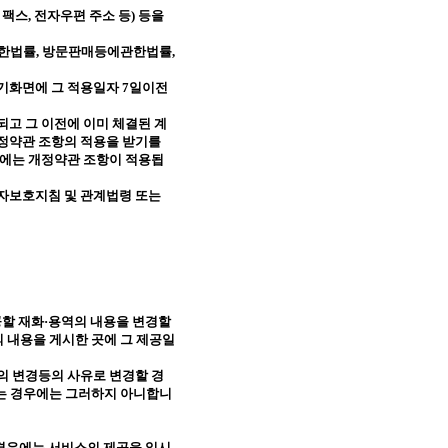
,
팩스
,
전자우편 주소 등
)
등을
한법률
,
방문판매등에관한법률
,
초기화면에 그 적용일자
7
일이전
고 그 이전에 이미 체결된 계
개정약관 조항의 적용을 받기를
우에는 개정약관 조항이 적용됩
비자보호지침 및 관계법령 또는
공할 재화·용역의 내용을 변경할
 내용을 게시한 곳에 그 제공일
의 변경등의 사유로 변경할 경
없는 경우에는 그러하지 아니합니
 경우에는 서비스의 제공을 일시