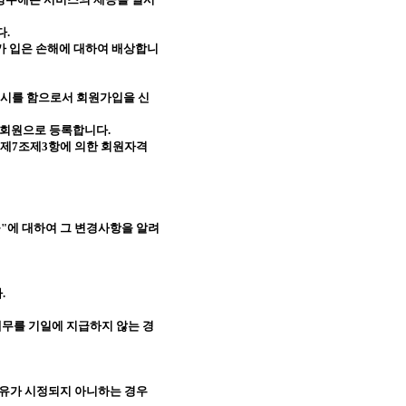
다
.
가 입은 손해에 대하여 배상합니
표시를 함으로서 회원가입을 신
한 회원으로 등록합니다
.
 제
7
조제
3
항에 의한 회원자격
몰
"
에 대하여 그 변경사항을 알려
다
.
무를 기일에 지급하지 않는 경
사유가 시정되지 아니하는 경우