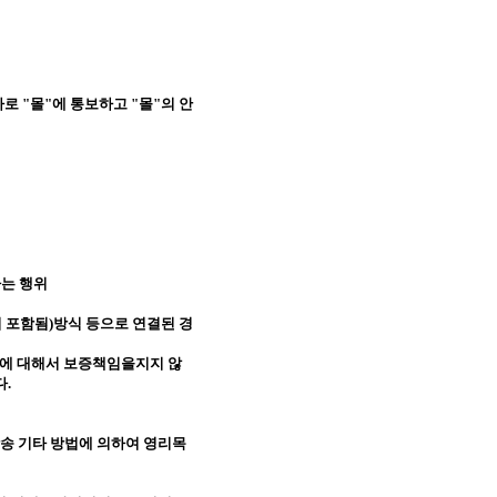
바로
"
몰
"
에 통보하고
"
몰
"
의 안
하는 행위
이 포함됨
)
방식 등으로 연결된 경
래에 대해서 보증책임을지지 않
다
.
송 기타 방법에 의하여 영리목