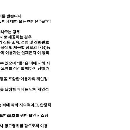
의를 받습니다
.
,
이에 대한 모든 책임은
"
몰
"
이
알려주는 경우
형태로 제공하는 경우
의 신원
(
소속
,
성명 및 전화번호
목적 및 제공할 정보의 내용
)
등
하며 이용자는 언제든지 이 동의
 수 있으며
"
몰
"
은 이에 대해 지
그 오류를 정정할 때까지 당해 개
등을 포함한 이용자의 개인정
을 달성한 때에는 당해 개인정
는 바에 따라 지속적이고
,
안정적
포함
)
보호를 위한 보안 시스템
표시·광고행위를 함으로써 이용