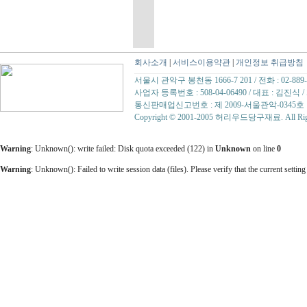
회사소개
|
서비스이용약관
|
개인정보 취급방침
서울시 관악구 봉천동 1666-7 201 / 전화 : 02-889-07
사업자 등록번호 : 508-04-06490 / 대표 : 김
통신판매업신고번호 : 제 2009-서울관악-0345호
Copyright © 2001-2005 허리우드당구재료. All Right
Warning
: Unknown(): write failed: Disk quota exceeded (122) in
Unknown
on line
0
Warning
: Unknown(): Failed to write session data (files). Please verify that the current setting