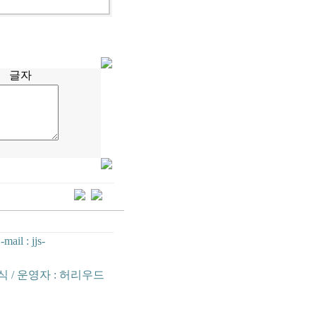
글자
-mail : jjs-
진식 / 운영자 : 허리우드