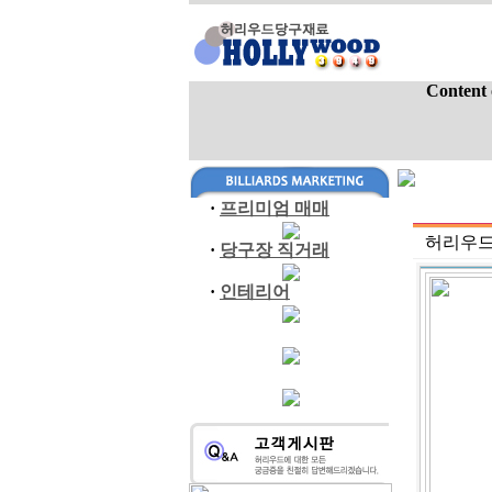
Content 
·
프리미엄 매매
허리우드
·
당구장 직거래
·
인테리어