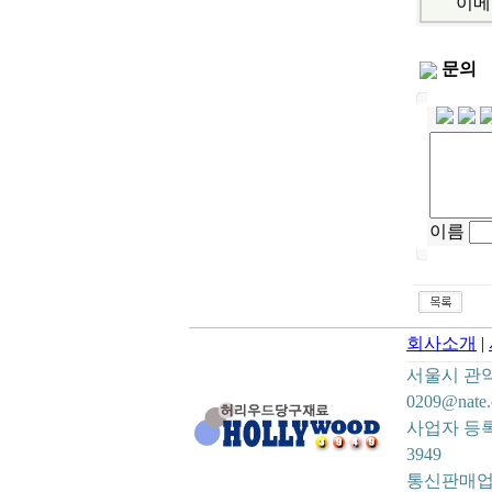
이메
문의
이름
회사소개
|
서울시 관악구 봉
0209@nate
사업자 등록번
3949
통신판매업신